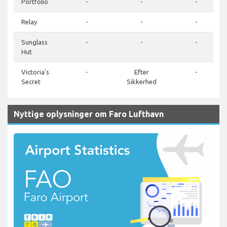
Portfolio
-
-
-
Relay
-
-
-
Sunglass
-
-
-
Hut
Victoria's
-
Efter
-
Secret
Sikkerhed
Nyttige oplysninger om Faro Lufthavn