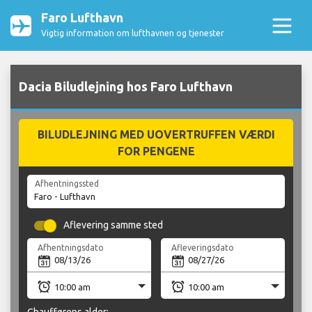
Faro Lufthavn
Vigtig information om lufthavnen og tjenester
Dacia Biludlejning hos Faro Lufthavn
BILUDLEJNING MED UOVERTRUFFEN VÆRDI
FOR PENGENE
Afhentningssted
Aflevering samme sted
Afhentningsdato
Afleveringsdato
Chaufførens alder: