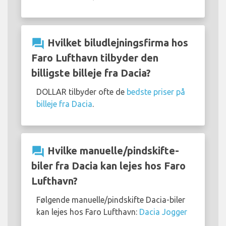
question_answer
Hvilket biludlejningsfirma hos
Faro Lufthavn tilbyder den
billigste billeje fra Dacia?
DOLLAR tilbyder ofte de
bedste priser på
billeje fra Dacia
.
question_answer
Hvilke manuelle/pindskifte-
biler fra Dacia kan lejes hos Faro
Lufthavn?
Følgende manuelle/pindskifte Dacia-biler
kan lejes hos Faro Lufthavn:
Dacia Jogger