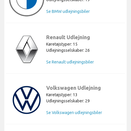
Se BMW udlejningsbiler
Renault Udlejning
Køretøjstyper: 15
Udlejningsselskaber: 26
Se Renault udlejningsbiler
Volkswagen Udlejning
Køretøjstyper: 13
Udlejningsselskaber: 29
Se Volkswagen udlejningsbiler