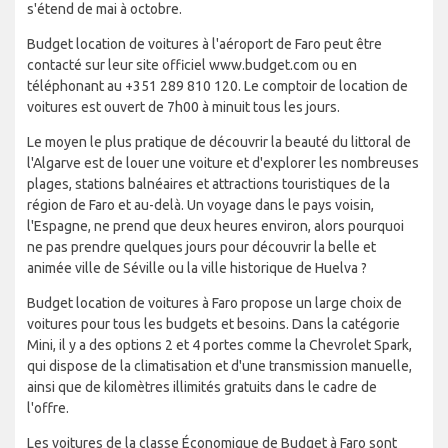
s'étend de mai à octobre.
Budget location de voitures à l'aéroport de Faro peut être
contacté sur leur site officiel www.budget.com ou en
téléphonant au +351 289 810 120. Le comptoir de location de
voitures est ouvert de 7h00 à minuit tous les jours.
Le moyen le plus pratique de découvrir la beauté du littoral de
l'Algarve est de louer une voiture et d'explorer les nombreuses
plages, stations balnéaires et attractions touristiques de la
région de Faro et au-delà. Un voyage dans le pays voisin,
l'Espagne, ne prend que deux heures environ, alors pourquoi
ne pas prendre quelques jours pour découvrir la belle et
animée ville de Séville ou la ville historique de Huelva ?
Budget location de voitures à Faro propose un large choix de
voitures pour tous les budgets et besoins. Dans la catégorie
Mini, il y a des options 2 et 4 portes comme la Chevrolet Spark,
qui dispose de la climatisation et d'une transmission manuelle,
ainsi que de kilomètres illimités gratuits dans le cadre de
l'offre.
Les voitures de la classe Économique de Budget à Faro sont