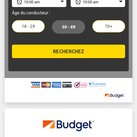
Âge du conducteur :
18 - 29
70+
30 - 69
RECHERCHEZ