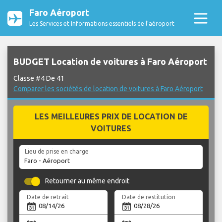
Faro Aéroport
Les Services et Informations essentiels de l’aéroport
BUDGET Location de voitures à Faro Aéroport
Classe #4 De 41
Comparer les sociétés de location de voitures à Faro Aéroport
LES MEILLEURES PRIX DE LOCATION DE
VOITURES
Lieu de prise en charge
Retourner au même endroit
Date de retrait
Date de restitution