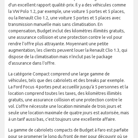
d'un excellent rapport qualité-prix. Il y a des véhicules comme
la VW Polo 1.2, par exemple, une voiture 5 portes et 5 places,
ou la Renault Clio 1.2, une voiture 5 portes et 5 places avec
transmission manuelle mais sans climatisation. En
compensation, Budget inclut des kilomètres illimités gratuits,
une assurance collision et une protection contre le vol pour
rendre l'offre plus attrayante. Moyennant une petite
augmentation, les clients peuvent louer la Renault Clio 1.3, qui
dispose de la climatisation mais n'inclut pas le package
d'assurance dans l'offre.
La catégorie Compact comprend une large gamme de
véhicules, tels que des cabriolets et des breaks par exemple.
La Ford Focus 4 portes peut accueillir jusqu'à 5 personnes et la
location comprend toutes les taxes, des kilomètres illimités
gratuits, une assurance collision et une protection contre le
vol. L'offre nécessite une location minimale de trois jours et
seule une location maximale de quatre jours est autorisée, mais
à un tarif aussi bas, c'est toujours une excellente affaire.
La gamme de cabriolets compacts de Budget à Faro est parfaite
pour se promener le long du front de mer pour découvrir où se