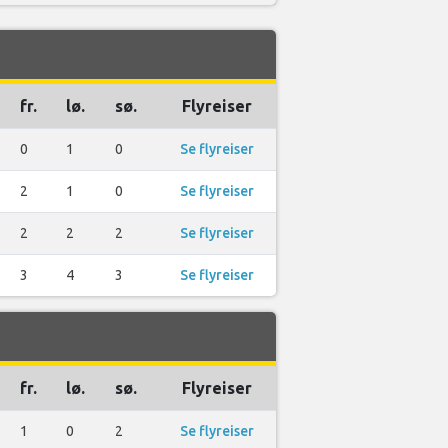
fr.
lø.
sø.
Flyreiser
0
1
0
Se flyreiser
2
1
0
Se flyreiser
2
2
2
Se flyreiser
3
4
3
Se flyreiser
fr.
lø.
sø.
Flyreiser
1
0
2
Se flyreiser