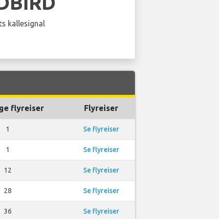
DBIRD
s kallesignal
ge flyreiser
Flyreiser
1
Se flyreiser
1
Se flyreiser
12
Se flyreiser
28
Se flyreiser
36
Se flyreiser