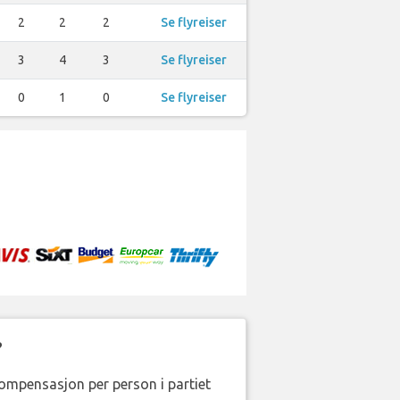
2
2
2
Se flyreiser
3
4
3
Se flyreiser
0
1
0
Se flyreiser
?
kompensasjon per person i partiet