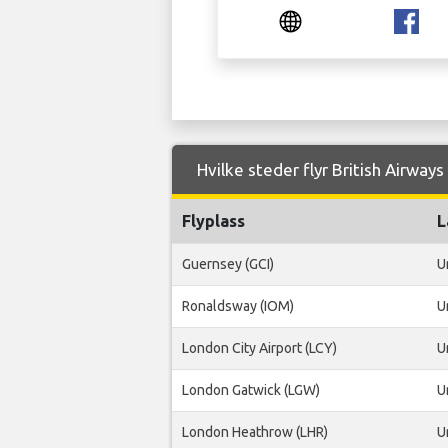
Hvilke steder flyr British Airways 
Flyplass
L
Guernsey (GCI)
U
Ronaldsway (IOM)
U
London City Airport (LCY)
U
London Gatwick (LGW)
U
London Heathrow (LHR)
U