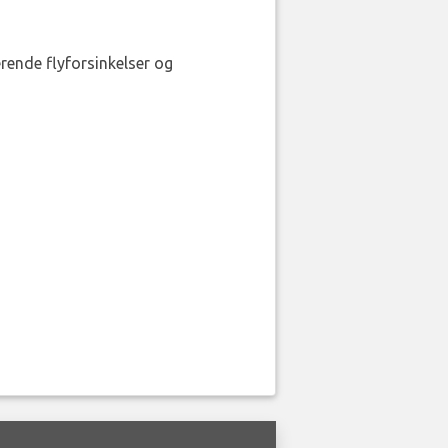
erende flyforsinkelser og