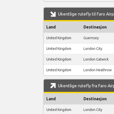
Ukentlige rutefly til Faro Air
Land
Destinasjon
United Kingdom
Guernsey
United Kingdom
London City
United Kingdom
London Gatwick
United Kingdom
London Heathrow
Ukentlige rutefly fra Faro Air
Land
Destinasjon
United Kingdom
London City