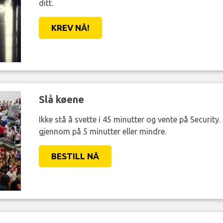
ditt.
KREV NÅ!
Slå køene
Ikke stå å svette i 45 minutter og vente på Security
gjennom på 5 minutter eller mindre.
BESTILL NÅ