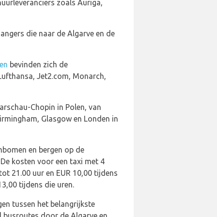
huurleveranciers zoals Auriga,
gangers die naar de Algarve en de
ken
bevinden zich de
, Lufthansa, Jet2.com, Monarch,
arschau-Chopin in Polen, van
 Birmingham, Glasgow en Londen in
lmbomen en bergen op de
 De kosten voor een taxi met 4
tot 21.00 uur en EUR 10,00 tijdens
3,00 tijdens die uren.
gen tussen het belangrijkste
l busroutes door de Algarve en