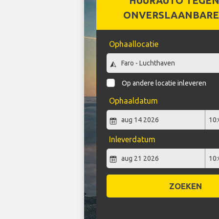
HUURAUTO TEGEN
ONVERSLAANBARE 
Ophaallocatie
Op andere locatie inleveren
Ophaaldatum
Inleverdatum
ZOEKEN