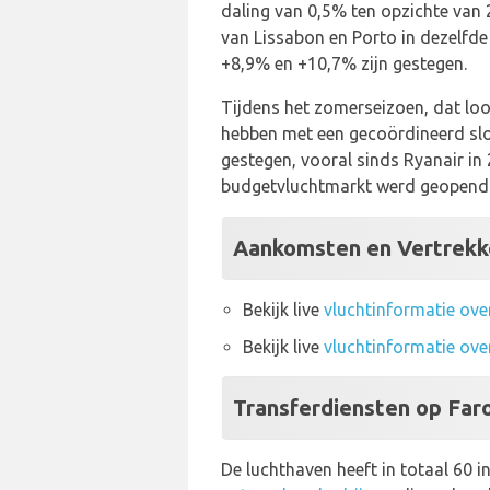
daling van 0,5% ten opzichte van 
van Lissabon en Porto in dezelfde 
+8,9% en +10,7% zijn gestegen.
Tijdens het zomerseizoen, dat loo
hebben met een gecoördineerd slot
gestegen, vooral sinds Ryanair in
budgetvluchtmarkt werd geopend
Aankomsten en Vertrekke
Bekijk live
vluchtinformatie ov
Bekijk live
vluchtinformatie ove
Transferdiensten op Faro
De luchthaven heeft in totaal 60 i