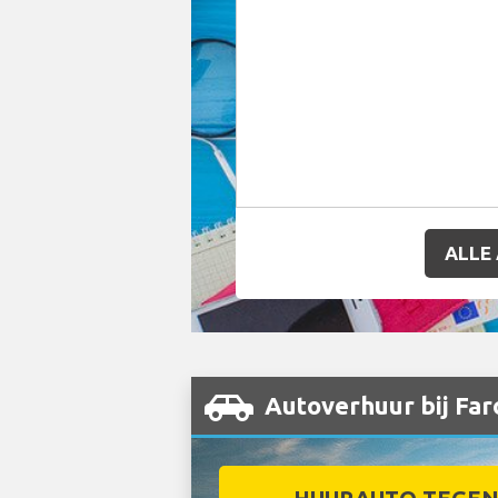
ALLE
Autoverhuur bij Far