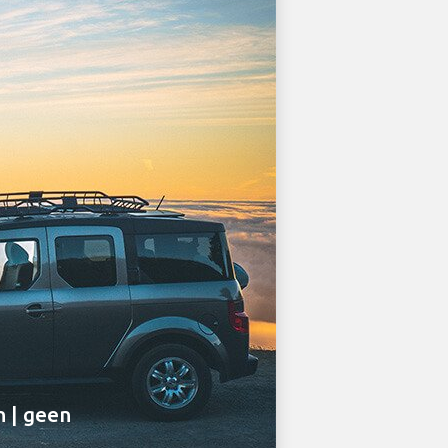
n | geen