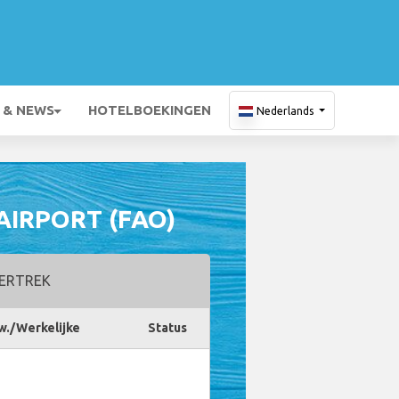
 & NEWS
HOTELBOEKINGEN
Nederlands
AIRPORT (FAO)
ERTREK
w./Werkelijke
Status