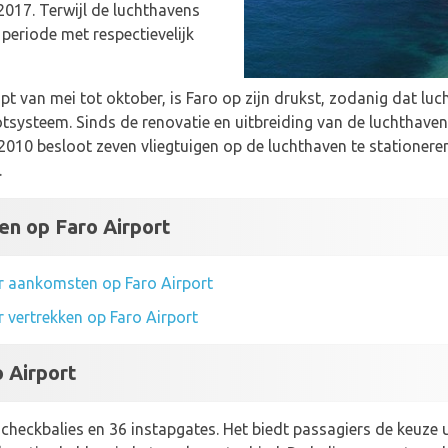
2017. Terwijl de luchthavens
periode met respectievelijk
pt van mei tot oktober, is Faro op zijn drukst, zodanig dat l
systeem. Sinds de renovatie en uitbreiding van de luchthaven 
 2010 besloot zeven vliegtuigen op de luchthaven te stationer
.
n op Faro Airport
er aankomsten op Faro Airport
r vertrekken op Faro Airport
 Airport
ncheckbalies en 36 instapgates. Het biedt passagiers de keuze 