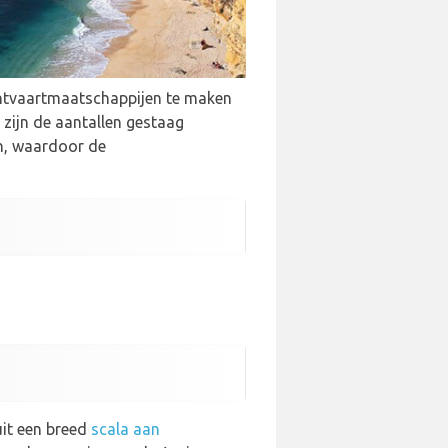
uchtvaartmaatschappijen te maken
zijn de aantallen gestaag
en, waardoor de
uit een breed
scala aan