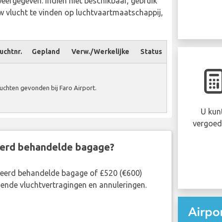
weergegeven. Indien niet beschikbaar, gebruik
 vlucht te vinden op luchtvaartmaatschappij,
uchtnr.
Gepland
Verw./Werkelijke
Status
chten gevonden bij Faro Airport.
U kun
vergoed
eerd behandelde bagage?
rkeerd behandelde bagage of £520 (€600)
ende vluchtvertragingen en annuleringen.