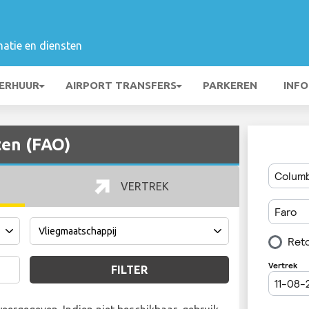
matie en diensten
ERHUUR
AIRPORT TRANSFERS
PARKEREN
INFO
ten (FAO)
VERTREK
FILTER