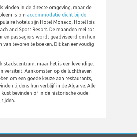
els vinden in de directe omgeving, maar de
robleem is om
accommodatie dicht bij de
pulaire hotels zijn Hotel Monaco, Hotel Ibis
Beach and Sport Resort. De maanden mei tot
aar en passagiers wordt geadviseerd om hun
 van tevoren te boeken. Dit kan eenvoudig
ch stadscentrum, maar het is een levendige,
universiteit. Aankomsten op de luchthaven
bben om een goede keuze aan restaurants,
nden tijdens hun verblijf in de Algarve. Alle
 kust bevinden of in de historische oude
rijden.