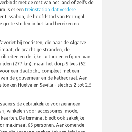
verbindt met de rest van het land of zelfs de
um is er een
treinstation dat verdere
er Lissabon, de hoofdstad van Portugal.
e grote steden in het land bereiken en
avoriet bij toeristen, die naar de Algarve
imaat, de prachtige stranden, de
iliteiten en de rijke cultuur en erfgoed van
 rijden (277 km), maar het dorp Silves (62
voor een dagtocht, compleet met een
s van de gouverneur en de kathedraal. Aan
 lonken Huelva en Sevilla - slechts 2 tot 2,5
agiers de gebruikelijke voorzieningen
vrij winkelen voor accessoires, mode,
 kaarten. De terminal biedt ook zakelijke
n voor maximaal 65 personen. Aankomende