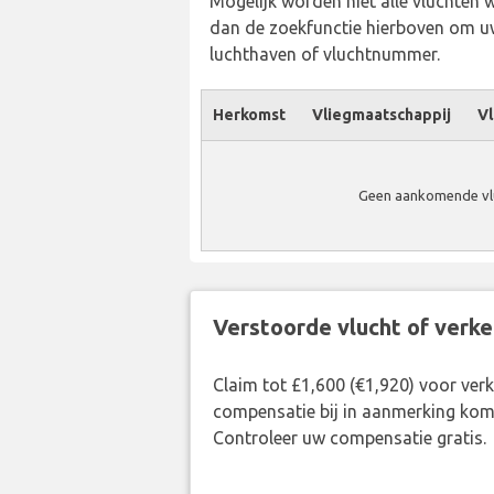
Mogelijk worden niet alle vluchten 
dan de zoekfunctie hierboven om uw
luchthaven of vluchtnummer.
Herkomst
Vliegmaatschappij
Vl
Geen aankomende vlu
Verstoorde vlucht of verk
Claim tot £1,600 (€1,920) voor ve
compensatie bij in aanmerking kom
Controleer uw compensatie gratis.