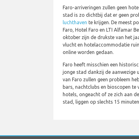
Faro-arriveringen zullen geen hot
stad is zo dichtbij dat er geen p
luchthaven
te krijgen. De meest po
Faro, Hotel Faro en LTI Alfamar 
oktober zijn de drukste van het j
vlucht en hotelaccommodatie ruim
online worden gedaan.
Faro heeft misschien een historis
jonge stad dankzij de aanwezige 
van Faro zullen geen probleem he
bars, nachtclubs en bioscopen te vi
hotels, ongeacht of ze zich aan de
stad, liggen op slechts 15 minuten 