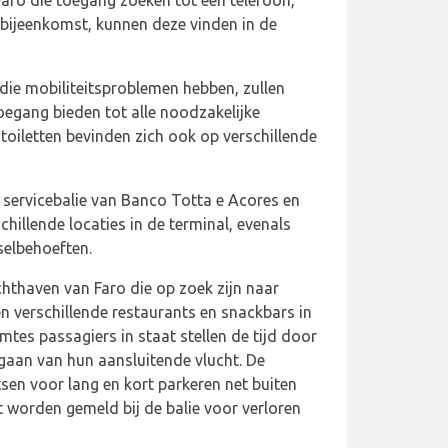
aro die toegang zoeken tot een telefoon,
e bijeenkomst, kunnen deze vinden in de
ie mobiliteitsproblemen hebben, zullen
toegang bieden tot alle noodzakelijke
oiletten bevinden zich ook op verschillende
 servicebalie van Banco Totta e Acores en
hillende locaties in de terminal, evenals
selbehoeften.
thaven van Faro die op zoek zijn naar
en verschillende restaurants en snackbars in
tes passagiers in staat stellen de tijd door
gaan van hun aansluitende vlucht. De
sen voor lang en kort parkeren net buiten
 worden gemeld bij de balie voor verloren