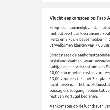
Vlucht aankomsten op Faro A
Er zijn een aanzienlijk aantal aut
met autoverhuur leveranciers zoal
Hertz en Sixt die balies hebben i
verwelkomen klanten van 7.00 uur t
Direct naast de aankomstgebieden
taxistandplaatsen, waar passagier
nabijgelegen stadscentrum van Fa
10,00 zou moeten kosten voor een
13,00 voor een taxi met 6 zitplaat
luchthaven naar het hoofdbussta
passagiers toegang hebben tot ver
rest van Portugal bedienen.
Aankomsten op de luchthaven van