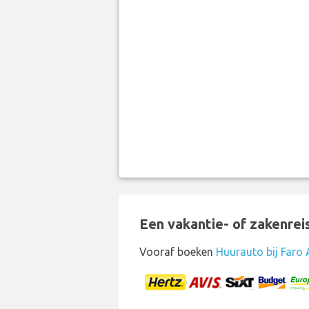
Een vakantie- of zakenrei
Vooraf boeken
Huurauto bij Faro 