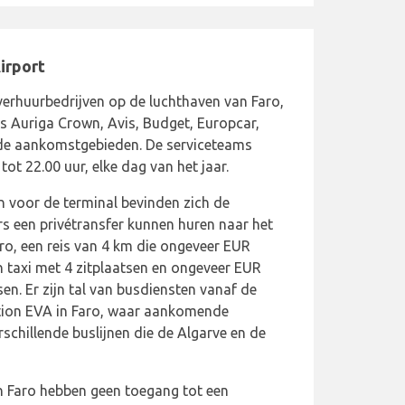
irport
overhuurbedrijven op de luchthaven van Faro,
s Auriga Crown, Avis, Budget, Europcar,
n de aankomstgebieden. De serviceteams
ot 22.00 uur, elke dag van het jaar.
 voor de terminal bevinden zich de
s een privétransfer kunnen huren naar het
ro, een reis van 4 km die ongeveer EUR
 taxi met 4 zitplaatsen en ongeveer EUR
sen. Er zijn tal van busdiensten vanaf de
tion EVA in Faro, waar aankomende
schillende buslijnen die de Algarve en de
 Faro hebben geen toegang tot een