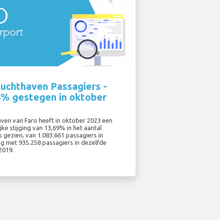
Luchthaven Passagiers -
4% gestegen in oktober
aven van Faro heeft in oktober 2023 een
ke stijging van 13,69% in het aantal
 gezien, van 1.083.661 passagiers in
ng met 935.258 passagiers in dezelfde
2019.