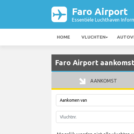
Faro Airport
Essentiële Luchthaven Infor
HOME
VLUCHTEN
AUTOV
Faro Airport aankoms
AANKOMST