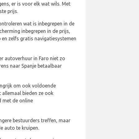
ns, er is voor elk wat wils. Met
e prijs.
controleren wat is inbegrepen in de
cherming inbegrepen in de prijs,
en zelfs gratis navigatiesystemen
er autoverhuur in Faro niet zo
rens naar Spanje betaalbaar
langrijk om ook voldoende
et allemaal bieden ze ook
d met de online
ongere bestuurders treffen, maar
 auto te kruipen.