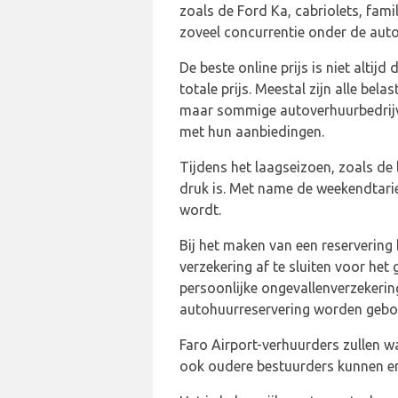
zoals de Ford Ka, cabriolets, fami
zoveel concurrentie onder de auto
De beste online prijs is niet altij
totale prijs. Meestal zijn alle be
maar sommige autoverhuurbedrijve
met hun aanbiedingen.
Tijdens het laagseizoen, zoals de 
druk is. Met name de weekendtari
wordt.
Bij het maken van een reservering
verzekering af te sluiten voor het 
persoonlijke ongevallenverzekering
autohuurreservering worden gebo
Faro Airport-verhuurders zullen wa
ook oudere bestuurders kunnen er