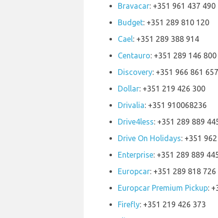
Bravacar
: +351 961 437 490
Budget
: +351 289 810 120
Cael
: +351 289 388 914
Centauro
: +351 289 146 800
Discovery
: +351 966 861 65
Dollar
: +351 219 426 300
Drivalia
: +351 910068236
Drive4less
: +351 289 889 44
Drive On Holidays
: +351 962
Enterprise
: +351 289 889 44
Europcar
: +351 289 818 726
Europcar Premium Pickup
: 
Firefly
: +351 219 426 373