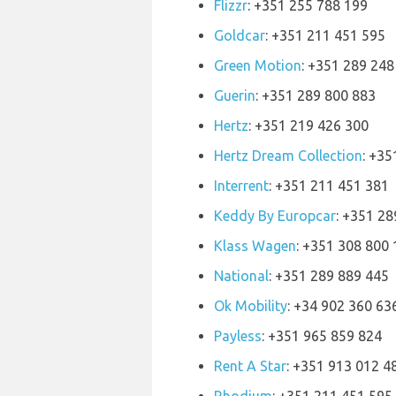
Flizzr
: +351 255 788 199
Goldcar
: +351 211 451 595
Green Motion
: +351 289 248
Guerin
: +351 289 800 883
Hertz
: +351 219 426 300
Hertz Dream Collection
: +35
Interrent
: +351 211 451 381
Keddy By Europcar
: +351 28
Klass Wagen
: +351 308 800
National
: +351 289 889 445
Ok Mobility
: +34 902 360 63
Payless
: +351 965 859 824
Rent A Star
: +351 913 012 4