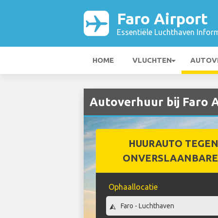
Faro Airport
Essentiële Luchthaven Infor
HOME
VLUCHTEN
AUTOV
Autoverhuur bij Faro A
HUURAUTO TEGEN
ONVERSLAANBARE 
Ophaallocatie