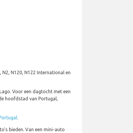
 N2, N120, N122 International en
 Lago. Voor een dagtocht met een
 de hoofdstad van Portugal,
Portugal
.
to's bieden. Van een mini-auto