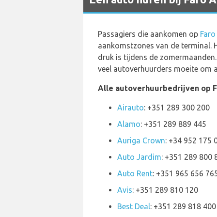
Passagiers die aankomen op
Faro
aankomstzones van de terminal. He
druk is tijdens de zomermaanden. 
veel autoverhuurders moeite om a
Alle autoverhuurbedrijven op F
Airauto
: +351 289 300 200
Alamo
: +351 289 889 445
Auriga Crown
: +34 952 175 
Auto Jardim
: +351 289 800 
Auto Rent
: +351 965 656 76
Avis
: +351 289 810 120
Best Deal
: +351 289 818 400