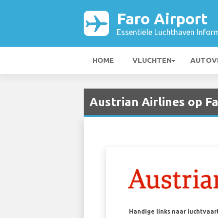
Faro Airport
Essentiële Luchthaven Infor
HOME
VLUCHTEN
AUTOV
Austrian Airlines op F
Handige links naar luchtvaa