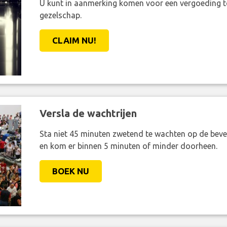
U kunt in aanmerking komen voor een vergoeding t
gezelschap.
CLAIM NU!
Versla de wachtrijen
Sta niet 45 minuten zwetend te wachten op de bevei
en kom er binnen 5 minuten of minder doorheen.
BOEK NU