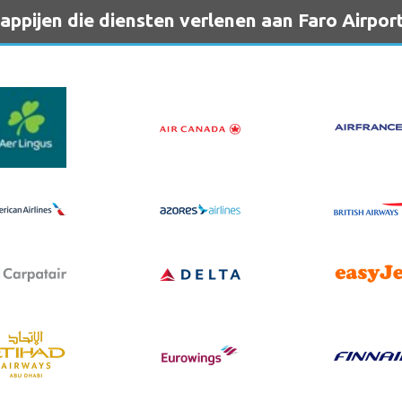
ppijen die diensten verlenen aan Faro Airpor