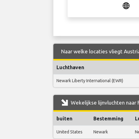
Naar welke locaties vliegt Austri
Luchthaven
Newark Liberty International (EWR)
Wekelijkse lijnvluchten naar 
buiten
Bestemming
L
United States
Newark
Ne