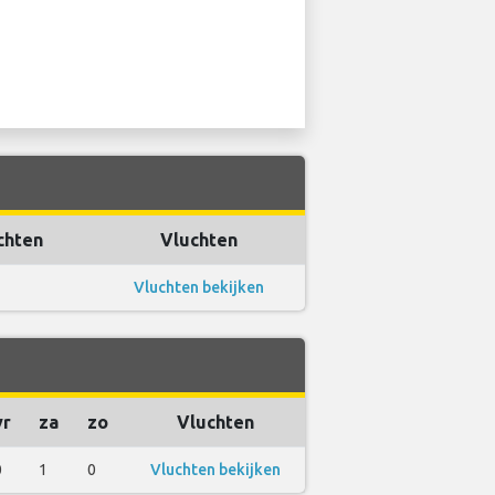
chten
Vluchten
Vluchten bekijken
vr
za
zo
Vluchten
0
1
0
Vluchten bekijken