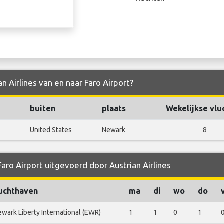
an Airlines van en naar Faro Airport?
buiten
plaats
Wekelijkse vlu
United States
Newark
8
Faro Airport uitgevoerd door Austrian Airlines
uchthaven
ma
di
wo
do
wark Liberty International (EWR)
1
1
0
1