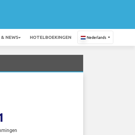
 & NEWS
HOTELBOEKINGEN
Nederlands
1
mmingen