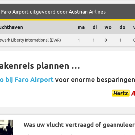
 Faro Airport uitgevoerd door Austrian Airlines
uchthaven
ma
di
wo
do
wark Liberty International (EWR)
1
1
0
1
zakenreis plannen …
 bij Faro Airport
voor enorme besparingen
Was uw vlucht vertraagd of geannuleer