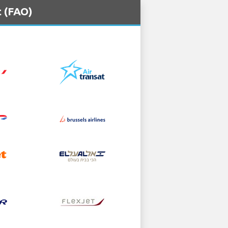
t (FAO)