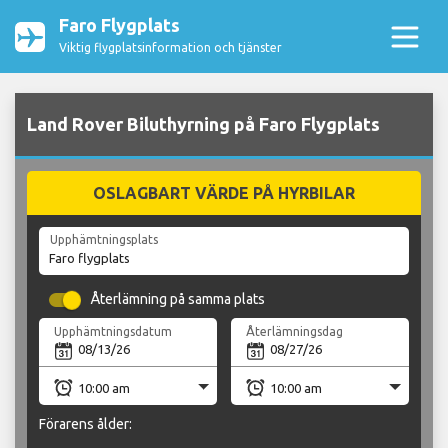
Faro Flygplats
Viktig flygplatsinformation och tjänster
Land Rover Biluthyrning på Faro Flygplats
OSLAGBART VÄRDE PÅ HYRBILAR
Upphämtningsplats
Återlämning på samma plats
Upphämtningsdatum
Återlämningsdag
Förarens ålder: