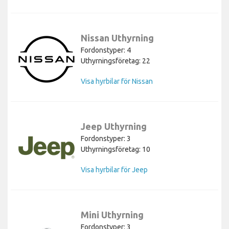
Nissan Uthyrning
Fordonstyper: 4
Uthyrningsföretag: 22
Visa hyrbilar för Nissan
Jeep Uthyrning
Fordonstyper: 3
Uthyrningsföretag: 10
Visa hyrbilar för Jeep
Mini Uthyrning
Fordonstyper: 3