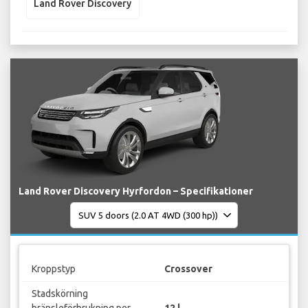
Land Rover Discovery
Land Rover Discovery Hyrfordon – Specifikationer
Kroppstyp
Crossover
Stadskörning
bränsleförbrukning per
12 l