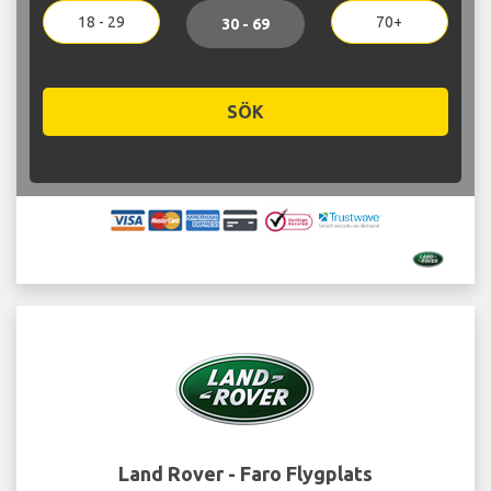
18 - 29
70+
30 - 69
SÖK
Land Rover - Faro Flygplats