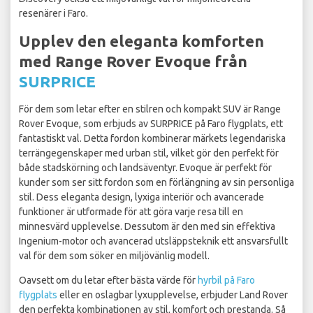
resenärer i Faro.
Upplev den eleganta komforten
med Range Rover Evoque från
SURPRICE
För dem som letar efter en stilren och kompakt SUV är Range
Rover Evoque, som erbjuds av SURPRICE på Faro flygplats, ett
fantastiskt val. Detta fordon kombinerar märkets legendariska
terrängegenskaper med urban stil, vilket gör den perfekt för
både stadskörning och landsäventyr. Evoque är perfekt för
kunder som ser sitt fordon som en förlängning av sin personliga
stil. Dess eleganta design, lyxiga interiör och avancerade
funktioner är utformade för att göra varje resa till en
minnesvärd upplevelse. Dessutom är den med sin effektiva
Ingenium-motor och avancerad utsläppsteknik ett ansvarsfullt
val för dem som söker en miljövänlig modell.
Oavsett om du letar efter bästa värde för
hyrbil på Faro
flygplats
eller en oslagbar lyxupplevelse, erbjuder Land Rover
den perfekta kombinationen av stil, komfort och prestanda. Så