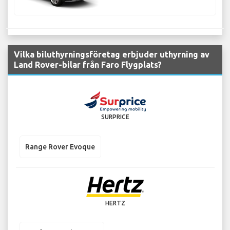
Vilka biluthyrningsföretag erbjuder uthyrning av
Land Rover-bilar från Faro Flygplats?
SURPRICE
Range Rover Evoque
HERTZ