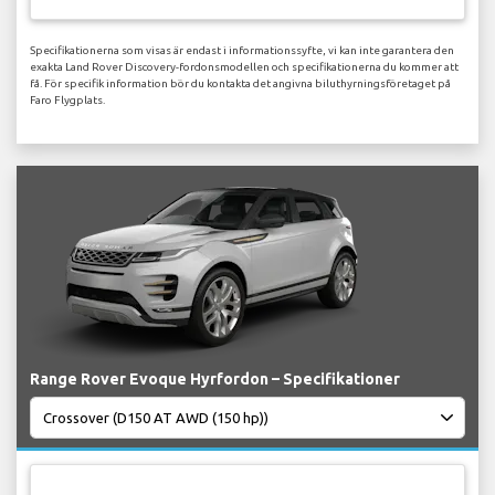
Specifikationerna som visas är endast i informationssyfte, vi kan inte garantera den
exakta Land Rover Discovery-fordonsmodellen och specifikationerna du kommer att
få. För specifik information bör du kontakta det angivna biluthyrningsföretaget på
Faro Flygplats.
Range Rover Evoque Hyrfordon – Specifikationer