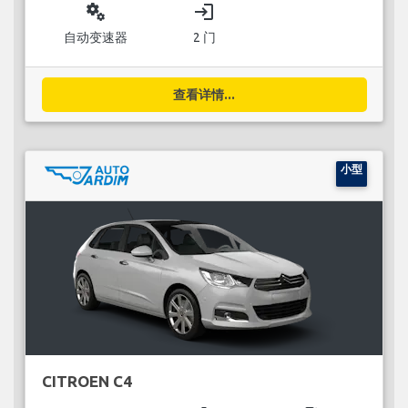
miscellaneous_services
login
自动变速器
2 门
查看详情...
小型
CITROEN C4