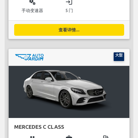
miscellaneous_services
login
手动变速器
5 门
查看详情...
大型
MERCEDES C CLASS