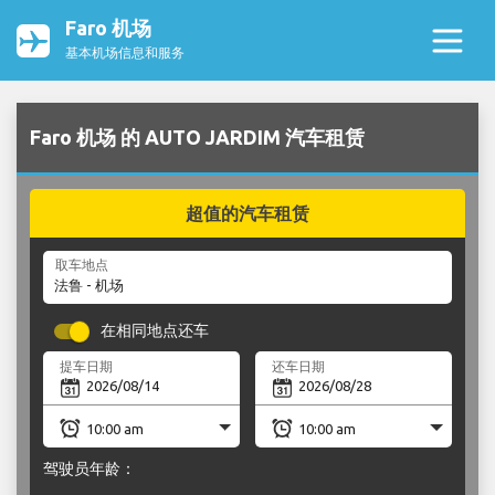
Faro 机场
基本机场信息和服务
Faro 机场 的 AUTO JARDIM 汽车租赁
超值的汽车租赁
取车地点
在相同地点还车
提车日期
还车日期
驾驶员年龄：