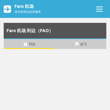
Faro 机场
基本机场信息和服务
Faro 机场 到达（FAO）
到达
起飞