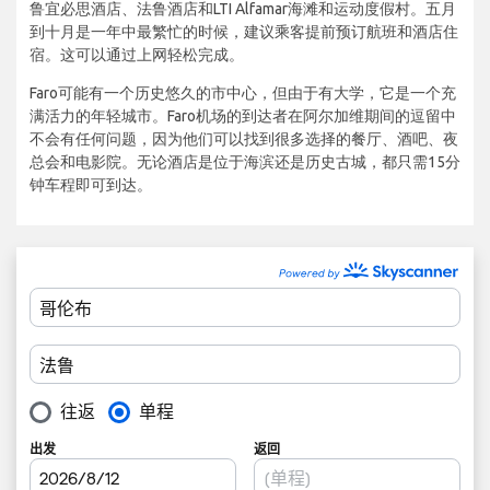
鲁宜必思酒店、法鲁酒店和LTI Alfamar海滩和运动度假村。五月
到十月是一年中最繁忙的时候，建议乘客提前预订航班和酒店住
宿。这可以通过上网轻松完成。
Faro可能有一个历史悠久的市中心，但由于有大学，它是一个充
满活力的年轻城市。Faro机场的到达者在阿尔加维期间的逗留中
不会有任何问题，因为他们可以找到很多选择的餐厅、酒吧、夜
总会和电影院。无论酒店是位于海滨还是历史古城，都只需15分
钟车程即可到达。