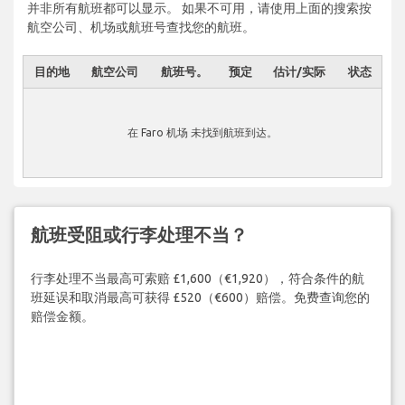
并非所有航班都可以显示。 如果不可用，请使用上面的搜索按
航空公司、机场或航班号查找您的航班。
目的地
航空公司
航班号。
预定
估计/实际
状态
在 Faro 机场 未找到航班到达。
航班受阻或行李处理不当？
行李处理不当最高可索赔 £1,600（€1,920），符合条件的航
班延误和取消最高可获得 £520（€600）赔偿。免费查询您的
赔偿金额。