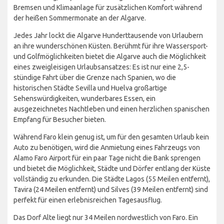
Bremsen und Klimaanlage für zusätzlichen Komfort während
der heißen Sommermonate an der Algarve.
Jedes Jahr lockt die Algarve Hunderttausende von Urlaubern
an ihre wunderschönen Küsten. Berühmt für ihre Wassersport-
und Golfmöglichkeiten bietet die Algarve auch die Möglichkeit
eines zweigleisigen Urlaubsansatzes: Es ist nur eine 2,5-
stündige Fahrt über die Grenze nach Spanien, wo die
historischen Städte Sevilla und Huelva großartige
Sehenswürdigkeiten, wunderbares Essen, ein
ausgezeichnetes Nachtleben und einen herzlichen spanischen
Empfang für Besucher bieten.
Während Faro klein genug ist, um für den gesamten Urlaub kein
Auto zu benötigen, wird die Anmietung eines Fahrzeugs von
Alamo Faro Airport für ein paar Tage nicht die Bank sprengen
und bietet die Möglichkeit, Städte und Dörfer entlang der Küste
vollständig zu erkunden. Die Städte Lagos (55 Meilen entfernt),
Tavira (24 Meilen entfernt) und Silves (39 Meilen entfernt) sind
perfekt für einen erlebnisreichen Tagesausflug.
Das Dorf Alte liegt nur 34 Meilen nordwestlich von Faro. Ein