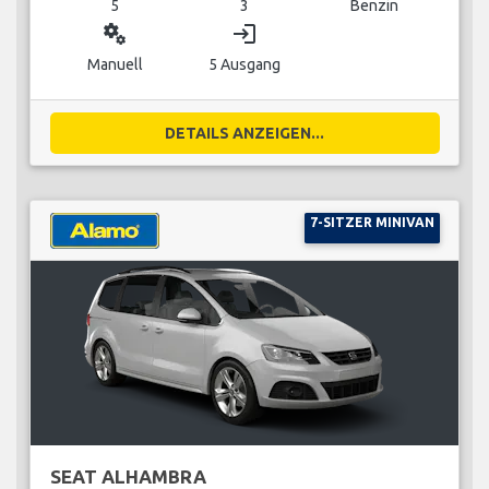
5
3
Benzin
miscellaneous_services
login
Manuell
5 Ausgang
DETAILS ANZEIGEN...
7-SITZER MINIVAN
SEAT ALHAMBRA