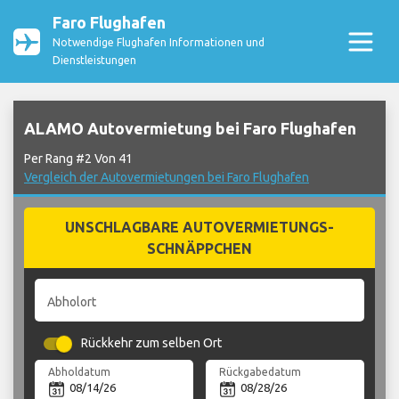
Faro Flughafen
Notwendige Flughafen Informationen und
Dienstleistungen
ALAMO Autovermietung bei Faro Flughafen
Per Rang #2 Von 41
Vergleich der Autovermietungen bei Faro Flughafen
UNSCHLAGBARE AUTOVERMIETUNGS-
SCHNÄPPCHEN
Abholort
Rückkehr zum selben Ort
Abholdatum
Rückgabedatum