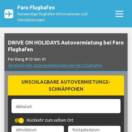
Faro Flughafen
Notwendige Flughafen Informationen und
Dienstleistungen
DRIVE ON HOLIDAYS Autovermietung bei Faro
Flughafen
Per Rang #10 Von 41
Vergleich der Autovermietungen bei Faro Flughafen
UNSCHLAGBARE AUTOVERMIETUNGS-
SCHNÄPPCHEN
Abholort
Rückkehr zum selben Ort
Abholdatum
Rückgabedatum