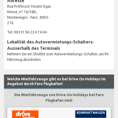
Adresse
Rua Professor Doutor Egas
Moniz, nº 16/18B ,
Montenegro - Faro , 8005-
276
Tel: 00351 96 224 74 04
Lokalität des Autovermietungs-Schalters:
Ausserhalb des Terminals
Nehmen Sie ein Shuttle zum Autovermietungs-Schalter, um Ihr
Fahrzeug abzuholen
Welche Mietfahrzeuge gibt es bei Drive On Holidays im
Angebot durch Faro Flughafen?
Die Mietfahrzeuge von Drive On Holidays bei Faro
Flughafen sind:
KOMPAKTWAGEN