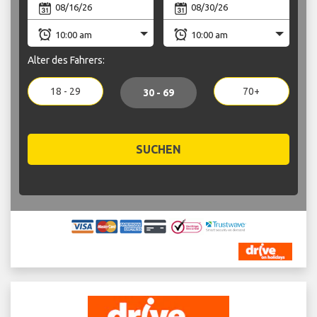
Alter des Fahrers:
18 - 29
70+
30 - 69
SUCHEN