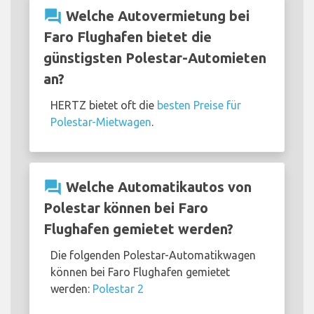
question_answer
Welche Autovermietung bei
Faro Flughafen bietet die
günstigsten Polestar-Automieten
an?
HERTZ bietet oft die
besten Preise für
Polestar-Mietwagen
.
question_answer
Welche Automatikautos von
Polestar können bei Faro
Flughafen gemietet werden?
Die folgenden Polestar-Automatikwagen
können bei Faro Flughafen gemietet
werden:
Polestar 2