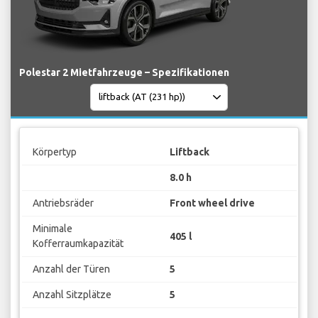
Polestar 2 Mietfahrzeuge – Spezifikationen
Körpertyp
Liftback
8.0 h
Antriebsräder
Front wheel drive
Minimale
405 l
Kofferraumkapazität
Anzahl der Türen
5
Anzahl Sitzplätze
5