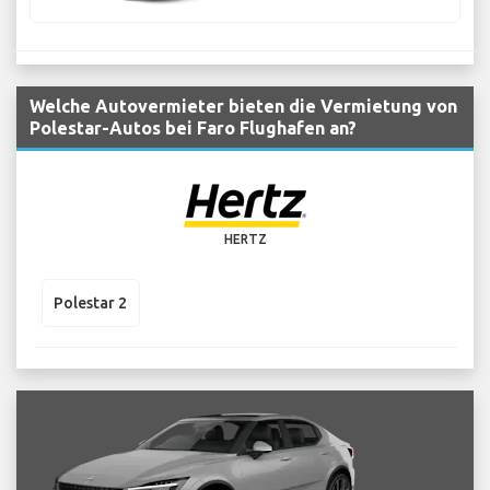
Welche Autovermieter bieten die Vermietung von
Polestar-Autos bei Faro Flughafen an?
HERTZ
Polestar 2