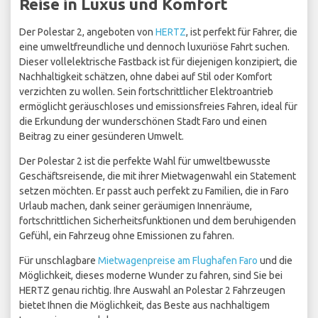
Reise in Luxus und Komfort
Der Polestar 2, angeboten von
HERTZ
, ist perfekt für Fahrer, die
eine umweltfreundliche und dennoch luxuriöse Fahrt suchen.
Dieser vollelektrische Fastback ist für diejenigen konzipiert, die
Nachhaltigkeit schätzen, ohne dabei auf Stil oder Komfort
verzichten zu wollen. Sein fortschrittlicher Elektroantrieb
ermöglicht geräuschloses und emissionsfreies Fahren, ideal für
die Erkundung der wunderschönen Stadt Faro und einen
Beitrag zu einer gesünderen Umwelt.
Der Polestar 2 ist die perfekte Wahl für umweltbewusste
Geschäftsreisende, die mit ihrer Mietwagenwahl ein Statement
setzen möchten. Er passt auch perfekt zu Familien, die in Faro
Urlaub machen, dank seiner geräumigen Innenräume,
fortschrittlichen Sicherheitsfunktionen und dem beruhigenden
Gefühl, ein Fahrzeug ohne Emissionen zu fahren.
Für unschlagbare
Mietwagenpreise am Flughafen Faro
und die
Möglichkeit, dieses moderne Wunder zu fahren, sind Sie bei
HERTZ genau richtig. Ihre Auswahl an Polestar 2 Fahrzeugen
bietet Ihnen die Möglichkeit, das Beste aus nachhaltigem