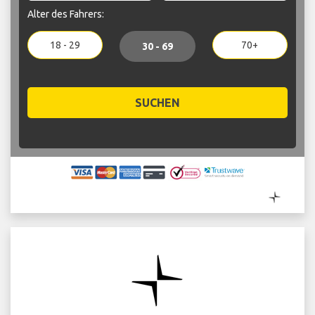
Alter des Fahrers:
18 - 29
70+
30 - 69
SUCHEN