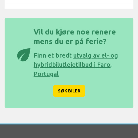
Vil du kjøre noe renere
mens du er på ferie?
eco
Finn et bredt
utvalg av el- og
hybridbilutleietilbud i Faro,
Portugal
SØK BILER