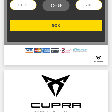
18 - 29
70+
30 - 69
SØK