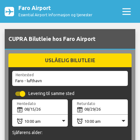
Faro Airport
Essential Airport Informasjon og tjenester
CUPRA Bilutleie hos Faro Airport
USLÅELIG BILUTLEIE
Hentested
Levering til samme sted
Hentedato
Returdato
Sjåførens alder: