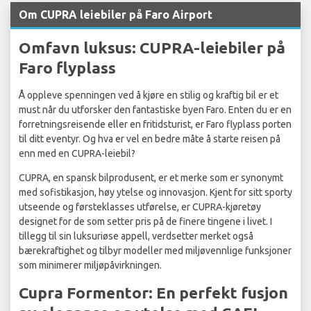
Om CUPRA leiebiler på Faro Airport
Omfavn luksus: CUPRA-leiebiler på
Faro flyplass
Å oppleve spenningen ved å kjøre en stilig og kraftig bil er et
must når du utforsker den fantastiske byen Faro. Enten du er en
forretningsreisende eller en fritidsturist, er Faro flyplass porten
til ditt eventyr. Og hva er vel en bedre måte å starte reisen på
enn med en CUPRA-leiebil?
CUPRA, en spansk bilprodusent, er et merke som er synonymt
med sofistikasjon, høy ytelse og innovasjon. Kjent for sitt sporty
utseende og førsteklasses utførelse, er CUPRA-kjøretøy
designet for de som setter pris på de finere tingene i livet. I
tillegg til sin luksuriøse appell, verdsetter merket også
bærekraftighet og tilbyr modeller med miljøvennlige funksjoner
som minimerer miljøpåvirkningen.
Cupra Formentor: En perfekt fusjon