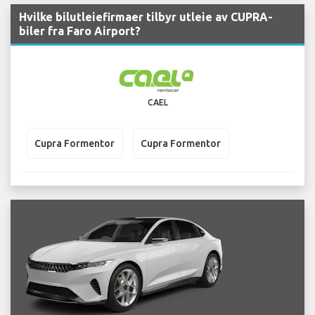
Hvilke bilutleiefirmaer tilbyr utleie av CUPRA-
biler fra Faro Airport?
CAEL
Cupra Formentor
Cupra Formentor