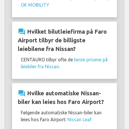
OK MOBILITY
question_answer
Hvilket bilutleiefirma på Faro
Airport tilbyr de billigste
leiebilene fra Nissan?
CENTAURO tilbyr ofte de
beste prisene på
leiebiler fra Nissan
.
question_answer
Hvilke automatiske Nissan-
biler kan leies hos Faro Airport?
Følgende automatiske Nissan-biler kan
leies hos Faro Airport:
Nissan Leaf