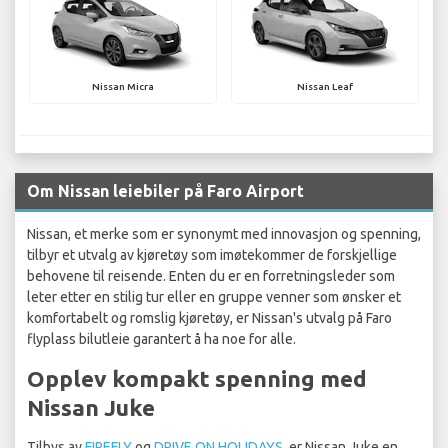
Nissan Micra
Nissan Leaf
Om Nissan leiebiler på Faro Airport
Nissan, et merke som er synonymt med innovasjon og spenning,
tilbyr et utvalg av kjøretøy som imøtekommer de forskjellige
behovene til reisende. Enten du er en forretningsleder som
leter etter en stilig tur eller en gruppe venner som ønsker et
komfortabelt og romslig kjøretøy, er Nissan's utvalg på Faro
flyplass bilutleie garantert å ha noe for alle.
Opplev kompakt spenning med
Nissan Juke
Tilbys av
FIREFLY
og
DRIVE ON HOLIDAYS
, er Nissan Juke en