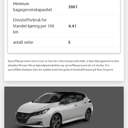
Minimum
300 l
bagasjeromskapasitet
Drivstofforbruk for
blandet kjøring per 100
4.4 l
km
antall seter
5
Spesifikasjonene som vises er kun for informasjonsformål, vi kan ikke garantere den
eksakte Nissan Micra kjøretøymodellen og spesifikasjonene du vil motta. For
spesifikke detaljer bør du sjekke med det gitte bilutleiefirmaet på Faro Airport.