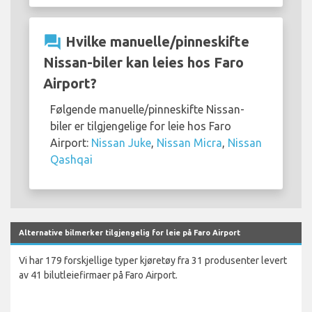
question_answer
Hvilke manuelle/pinneskifte
Nissan-biler kan leies hos Faro
Airport?
Følgende manuelle/pinneskifte Nissan-
biler er tilgjengelige for leie hos Faro
Airport:
Nissan Juke
,
Nissan Micra
,
Nissan
Qashqai
Alternative bilmerker tilgjengelig for leie på Faro Airport
Vi har 179 forskjellige typer kjøretøy fra 31 produsenter levert
av 41 bilutleiefirmaer på Faro Airport.