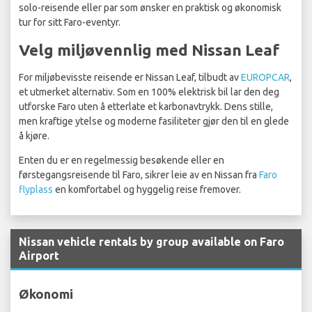
solo-reisende eller par som ønsker en praktisk og økonomisk
tur for sitt Faro-eventyr.
Velg miljøvennlig med Nissan Leaf
For miljøbevisste reisende er Nissan Leaf, tilbudt av
EUROPCAR
,
et utmerket alternativ. Som en 100% elektrisk bil lar den deg
utforske Faro uten å etterlate et karbonavtrykk. Dens stille,
men kraftige ytelse og moderne fasiliteter gjør den til en glede
å kjøre.
Enten du er en regelmessig besøkende eller en
førstegangsreisende til Faro, sikrer leie av en Nissan fra
Faro
flyplass
en komfortabel og hyggelig reise fremover.
Nissan vehicle rentals by group available on Faro
Airport
Økonomi