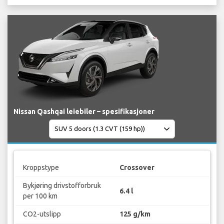
Nissan Qashqai leiebiler – spesifikasjoner
Kroppstype
Crossover
Bykjøring drivstofforbruk
6.4 l
per 100 km
CO2-utslipp
125 g/km