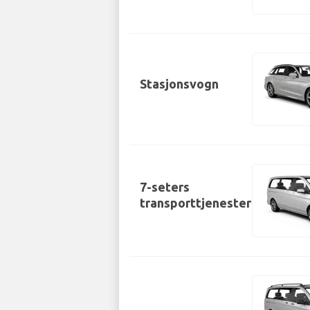
Stasjonsvogn
7-seters
transporttjenester