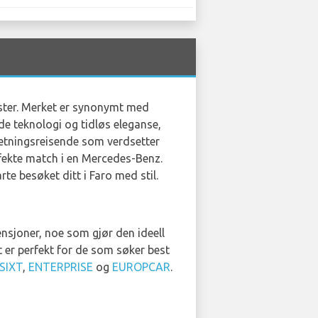
aster. Merket er synonymt med
de teknologi og tidløs eleganse,
retningsreisende som verdsetter
rfekte match i en Mercedes-Benz.
arte besøket ditt i Faro med stil.
nsjoner, noe som gjør den ideell
 er perfekt for de som søker best
SIXT
,
ENTERPRISE
og
EUROPCAR
.