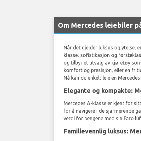
Om Mercedes leiebiler på
Når det gjelder luksus og ytelse,
klasse, sofistikasjon og førstekl
og tilbyr et utvalg av kjøretøy s
komfort og presisjon, eller en fri
Nå kan du enkelt leie en Mercedes
Elegante og kompakte: M
Mercedes A-klasse er kjent for s
for å navigere i de sjarmerende g
verdi for pengene med sin Faro lu
Familievennlig luksus: M